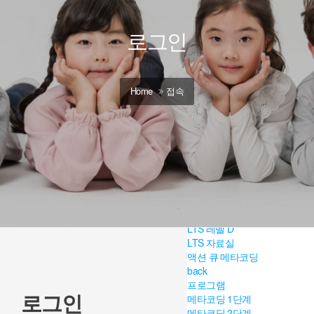
갤러리
ACT 잉글리시
back
로그인
ACT 프로그램
ACT Level A
ACT Level B
ACT Level C
Home
접속
ACT Level D
ACT 자료실
ACT 갤러리
LTS 잉글리시
back
LTS 프로그램
LTS 레벨 A
LTS 레벨 B
LTS 레벨 C
LTS 레벨 D
LTS 자료실
액션 큐 메타코딩
back
프로그램
로그인
메타코딩 1단계
메타코딩 2단계