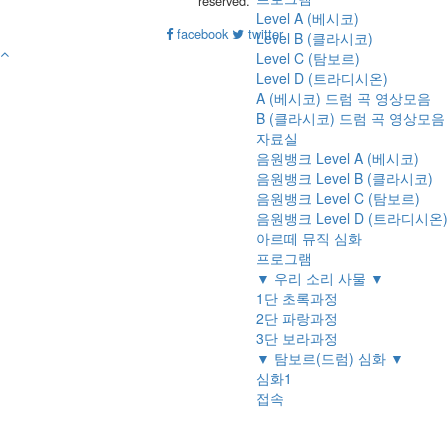
reserved.
Level A (베시코)
facebook
twitter
Level B (클라시코)
Level C (탐보르)
Level D (트라디시온)
A (베시코) 드럼 곡 영상모음
B (클라시코) 드럼 곡 영상모음
자료실
음원뱅크 Level A (베시코)
음원뱅크 Level B (클라시코)
음원뱅크 Level C (탐보르)
음원뱅크 Level D (트라디시온)
아르떼 뮤직 심화
프로그램
▼ 우리 소리 사물 ▼
1단 초록과정
2단 파랑과정
3단 보라과정
▼ 탐보르(드럼) 심화 ▼
심화1
접속